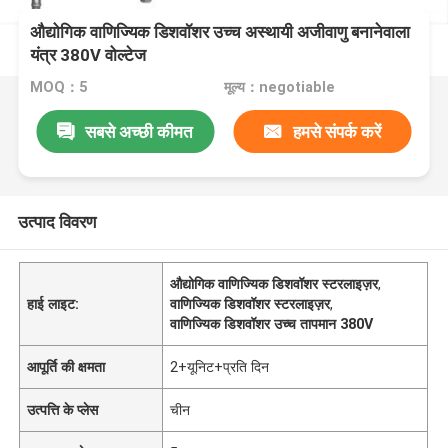
औद्योगिक वाणिज्यिक डिशवॉशर उच्च अस्थायी अजीवाणु बनानेवाला
यंत्र 380V वोल्टेज
MOQ：5
मूल्य：negotiable
सबसे अच्छी कीमत
हमसे संपर्क करें
उत्पाद विवरण
औद्योगिक वाणिज्यिक डिशवॉशर स्टरलाइज़र
,
हाई लाइट:
वाणिज्यिक डिशवॉशर स्टरलाइज़र
,
वाणिज्यिक डिशवॉशर उच्च तापमान 380V
आपूर्ति की क्षमता
2+यूनिट+प्रति दिन
उत्पत्ति के प्लेस
चीन