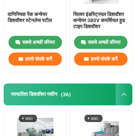
वाणिज्यिक रैक कन्वेयर
सिल्वर इंडस्ट्रियल डिशवॉशर
डिशवॉशर स्टेनलेस स्टील
कन्वेयर 380V कमर्शियल हुड
टाइप डिशवॉशर
सबसे अच्छी कीमत
सबसे अच्छी कीमत
हमसे संपर्क करें
हमसे संपर्क करें
स्वचालित डिशवॉशर मशीन
(36)