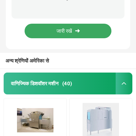
घरेलू वाणिज्यिक रसोई डिशवॉशर पूरी तरह से एकीकृत टिकाऊ डिशवॉशर
स्वचालित डिशवॉशर मशीन
पूरी तरह से एकीकृत डिशवॉशर मशीन स्वचालित डिशवॉशर कम शोर आईएसओ 9 001
घरेलू उच्च क्षमता वाली डिशवॉशर 380V स्वचालित डिश वॉशिंग मशीन
कन्वेयर वाणिज्यिक डिशवॉशर
अर्ध एकीकृत रसोई उपकरण डिशवॉशर मशीन उड़ान प्रकार
220V / 3N इलेक्ट्रिक ऑटोमैटिक डिशवॉशर मशीन 3KW वाशिंग टैंक पावर
फ्लाइट टाइप डिशवॉशर
अन्य श्रेणियों अमेरिका से
औद्योगिक डिश वॉशिंग मशीन
वाणिज्यिक डिशवॉशर मशीन
(40)
कमर्शियल अंडरकाउंटर डिशवॉशर
वाणिज्यिक रसोई डिशवॉशर
किचन डिशवॉशर पार्ट्स