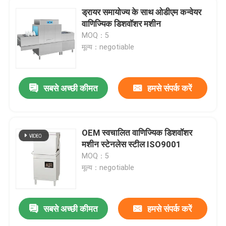
ड्रायर समायोज्य के साथ ओडीएम कन्वेयर
वाणिज्यिक डिशवॉशर मशीन
MOQ：5
मूल्य：negotiable
सबसे अच्छी कीमत
हमसे संपर्क करें
OEM स्वचालित वाणिज्यिक डिशवॉशर
मशीन स्टेनलेस स्टील ISO9001
MOQ：5
मूल्य：negotiable
सबसे अच्छी कीमत
हमसे संपर्क करें