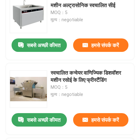
मशीन अल्ट्रासोनिक स्वचालित सीई
MOQ：5
मूल्य：negotiable
सबसे अच्छी कीमत
हमसे संपर्क करें
स्वचालित कन्वेयर वाणिज्यिक डिशवॉशर
मशीन रसोई के लिए फ्रीस्टैंडिंग
MOQ：5
मूल्य：negotiable
सबसे अच्छी कीमत
हमसे संपर्क करें