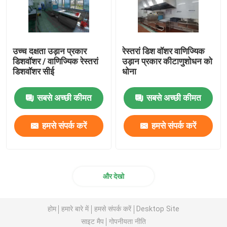
उच्च दक्षता उड़ान प्रकार
रेस्तरां डिश वॉशर वाणिज्यिक
डिशवॉशर / वाणिज्यिक रेस्तरां
उड़ान प्रकार कीटाणुशोधन को
डिशवॉशर सीई
धोना
सबसे अच्छी कीमत
सबसे अच्छी कीमत
हमसे संपर्क करें
हमसे संपर्क करें
और देखो
होम
हमारे बारे में
हमसे संपर्क करें
Desktop Site
साइट मैप
गोपनीयता नीति