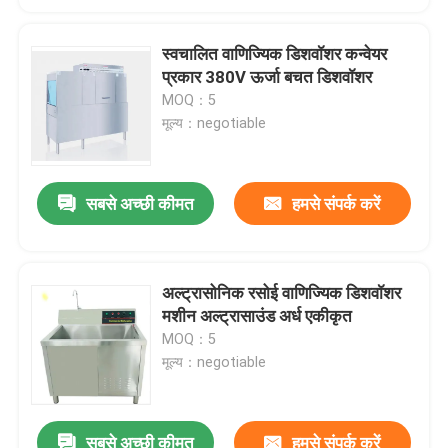
स्वचालित वाणिज्यिक डिशवॉशर कन्वेयर
प्रकार 380V ऊर्जा बचत डिशवॉशर
MOQ：5
मूल्य：negotiable
सबसे अच्छी कीमत
हमसे संपर्क करें
अल्ट्रासोनिक रसोई वाणिज्यिक डिशवॉशर
मशीन अल्ट्रासाउंड अर्ध एकीकृत
MOQ：5
मूल्य：negotiable
सबसे अच्छी कीमत
हमसे संपर्क करें