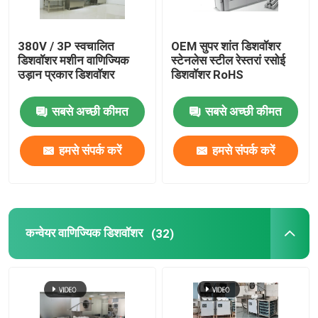
380V / 3P स्वचालित
OEM सुपर शांत डिशवॉशर
डिशवॉशर मशीन वाणिज्यिक
स्टेनलेस स्टील रेस्तरां रसोई
उड़ान प्रकार डिशवॉशर
डिशवॉशर RoHS
सबसे अच्छी कीमत
सबसे अच्छी कीमत
हमसे संपर्क करें
हमसे संपर्क करें
कन्वेयर वाणिज्यिक डिशवॉशर
(32)