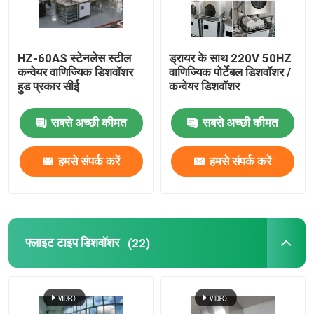
HZ-60AS स्टेनलेस स्टील
ड्रायर के साथ 220V 50HZ
कन्वेयर वाणिज्यिक डिशवॉशर
वाणिज्यिक पोर्टेबल डिशवॉशर /
हुड प्रकार सीई
कन्वेयर डिशवॉशर
सबसे अच्छी कीमत
सबसे अच्छी कीमत
हमसे संपर्क करें
हमसे संपर्क करें
फ्लाइट टाइप डिशवॉशर
(22)